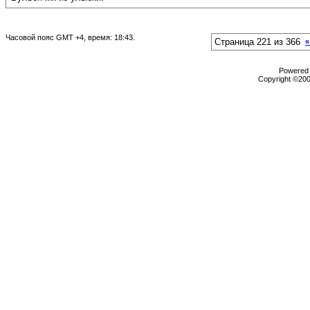
Часовой пояс GMT +4, время:
18:43
.
Страница 221 из 366
«
Powered b
Copyright ©2000