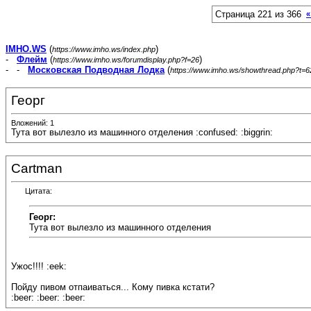
Страница 221 из 366
«
IMHO.WS
(
)
https://www.imho.ws/index.php
-
Флейм
(
)
https://www.imho.ws/forumdisplay.php?f=26
- -
Московская Подводная Лодка
(
https://www.imho.ws/showthread.php?t=
Георг
Вложений: 1
Тута вот вылезло из машинного отделения :confused: :biggrin:
Cartman
Цитата:
Георг:
Тута вот вылезло из машинного отделения
Ужос!!!! :eek:
Пойду пивом отпаиваться... Кому пивка кстати?
:beer: :beer: :beer: