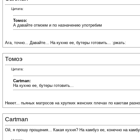
Цитата:
Томоэ:
А давайте отмоем и по назначению употребим
Ага, точно... Давайте... На кухню ее, бутеры готовить... :ржать:
Томоэ
Цитата:
Cartman:
На кухню ее, бутеры готовить...
Нееет... пьяных матросов на хрупких женских плечах по каютам разнос
Cartman
Ой, я прошу прощения... Какая кухня? На камбуз ее, конечно на камбуз.