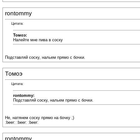
rontommy
Цитата:
Томоэ:
Налейте мне пива в соску
Подставляй соску, нальем прямо с бочки.
Томоэ
Цитата:
rontommy:
Подставляй соску, нальем прямо с бочки.
Не, натянем соску прямо на бочку ;)
:beer: :beer: :beer:
rontommy