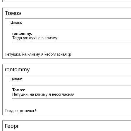
Томоэ
Цитата:
rontommy:
Тогда уж лучше в клизму.
Нетушки, на клизму я несогласная :p
rontommy
Цитата:
Томоэ:
Нетушки, на клизму я несогласная
Поздно, деточка !
Георг