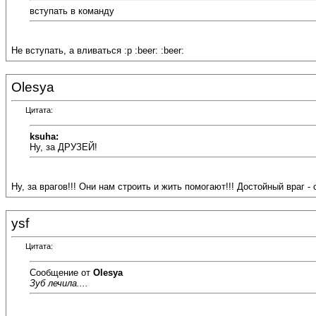
вступать в команду
Не вступать, а вливаться :p :beer: :beer:
Olesya
Цитата:
ksuha:
Ну, за ДРУЗЕЙ!
Ну, за врагов!!! Они нам строить и жить помогают!!! Достойный враг - со
ysf
Цитата:
Сообщение от
Olesya
Зуб лечила....