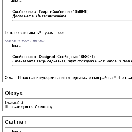
Цитата:
Сообщение от
Георг
(Сообщение 1658948)
Долго чёта. Не затягивайте
Есть не затягивать!!! :yees: :beer:
добавлено через 2 минуты
Цитата:
Сообщение от
Designol
(Сообщение 1658971)
Стенгазета вещь серьезная, тут поторопишься, отдашь полит
О да!!! И про наши мусорки напишет администрация района!!! Что к с
Olesya
Вложений: 2
Шла сегодня по Уралмашу...
Cartman
Цитата: