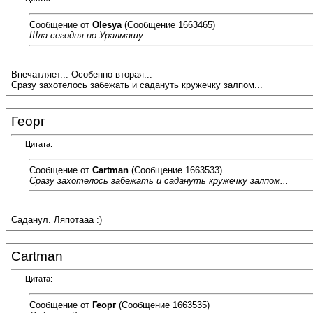
Сообщение от
Olesya
(Сообщение 1663465)
Шла сегодня по Уралмашу...
Впечатляет... Особенно вторая...
Сразу захотелось забежать и садануть кружечку залпом...
Георг
Цитата:
Сообщение от
Cartman
(Сообщение 1663533)
Сразу захотелось забежать и садануть кружечку залпом...
Саданул. Ляпотааа :)
Cartman
Цитата:
Сообщение от
Георг
(Сообщение 1663535)