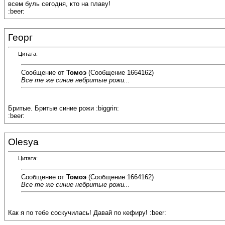
всем буль сегодня, кто на плаву!
:beer:
Георг
Цитата:
Сообщение от
Томоэ
(Сообщение 1664162)
Все те же синие небритые рожи...
Бритые. Бритые синие рожи :biggrin:
:beer:
Olesya
Цитата:
Сообщение от
Томоэ
(Сообщение 1664162)
Все те же синие небритые рожи...
Как я по тебе соскучилась! Давай по кефиру! :beer: