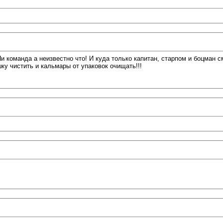
Ни команда а неизвестно что! И куда только капитан, старпом и боцман 
ку чистить и кальмары от упаковок очищать!!!