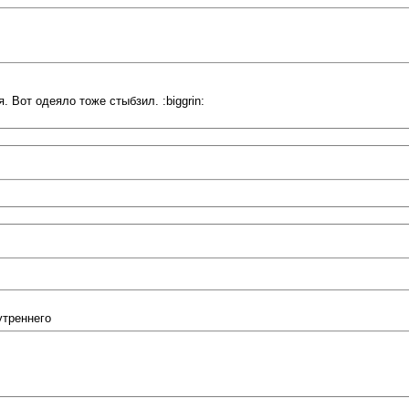
. Вот одеяло тоже стыбзил. :biggrin:
утреннего