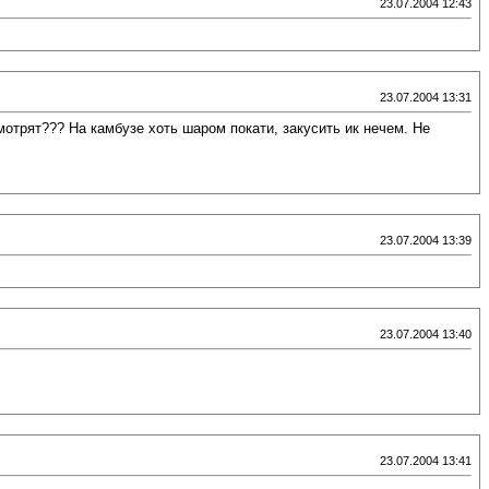
23.07.2004 12:43
23.07.2004 13:31
смотрят??? На камбузе хоть шаром покати, закусить ик нечем. Не
23.07.2004 13:39
23.07.2004 13:40
23.07.2004 13:41