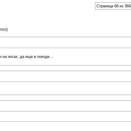
Страница 68 из 366
)
62410
и на ногах, да еще в поезде...