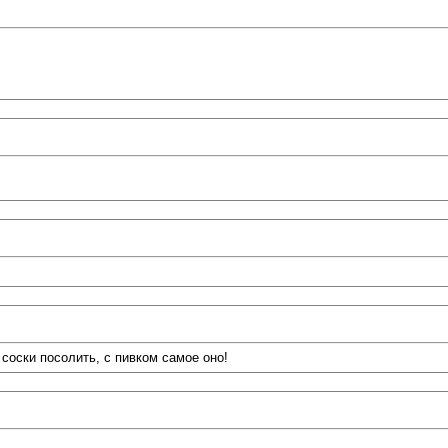
соски посолить, с пивком самое оно!