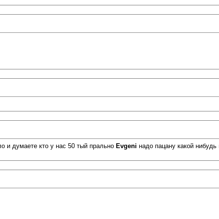
о и думаете кто у нас 50 тый прально
Evgeni
надо пацану какой нибудь 