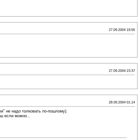
27.09.2004 19:55
27.09.2004 23:37
28.09.2004 01:14
ли" не надо толковать по-пошлому).
аш если можно...