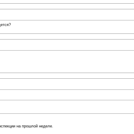
дется?
нспекции на прошлой неделе.