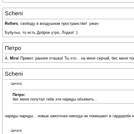
Scheni
Rollers
, свободу в воздушном пространстве! :ржач:
Бубульк, то есть Доброе утро, Лодка! :)
Петро
А,
Mira
! Привет, ранняя пташка! Ты это... на меня серчай, бес меня 
Scheni
Цитата:
Петро:
бес меня попутал тебе эти наряды объявить...
наряды наряды... новые шмоточки никогда не помешают в гардеробе 
Цитата: