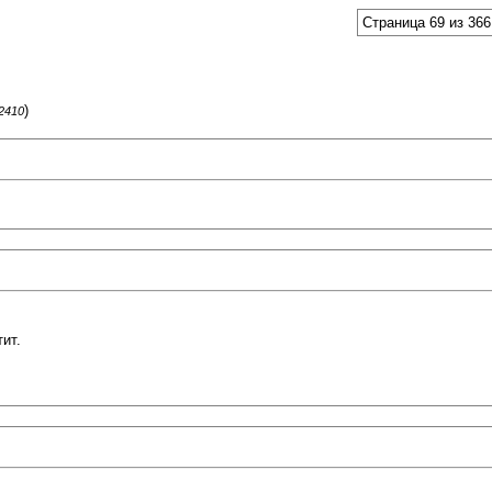
Страница 69 из 366
)
62410
ит.