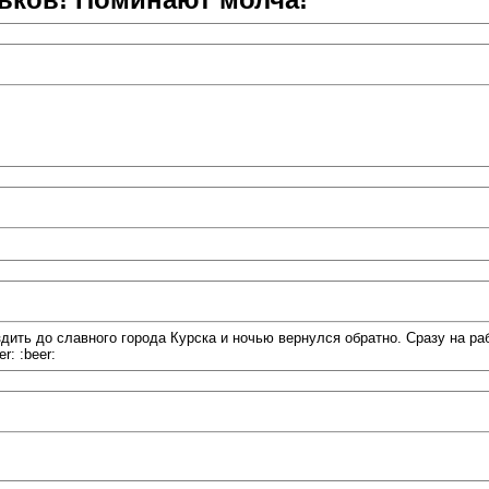
здить до славного города Курска и ночью вернулся обратно. Сразу на ра
r: :beer: