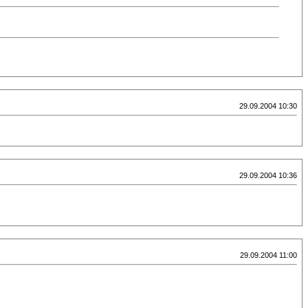
29.09.2004 10:30
29.09.2004 10:36
29.09.2004 11:00