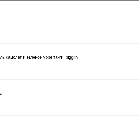
 самолёт и зелёное море тайги :biggrin:
.